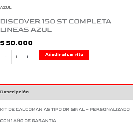
AZUL
DISCOVER 150 ST COMPLETA
LINEAS AZUL
$
50.000
Añadir al carrito
-
+
Descripción
KIT DE CALCOMANIAS TIPO ORIGINAL – PERSONALIZADO
CON 1 AÑO DE GARANTIA