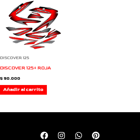
DISCOVER 125
DISCOVER 125+ ROJA
$
90.000
Añadir al carrito