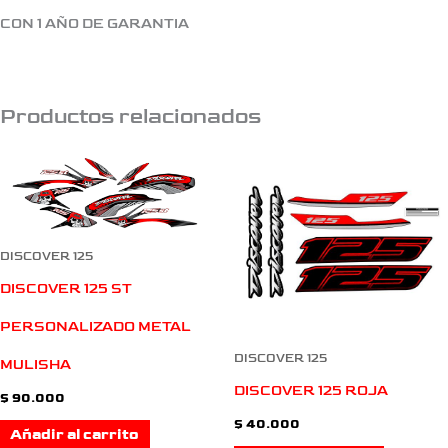
CON 1 AÑO DE GARANTIA
Productos relacionados
DISCOVER 125
DISCOVER 125 ST
PERSONALIZADO METAL
DISCOVER 125
MULISHA
DISCOVER 125 ROJA
$
90.000
$
40.000
Añadir al carrito