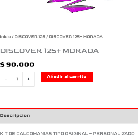
Inicio
/
DISCOVER 125
/ DISCOVER 125+ MORADA
DISCOVER 125+ MORADA
$
90.000
Añadir al carrito
-
+
Descripción
KIT DE CALCOMANIAS TIPO ORIGINAL – PERSONALIZADO