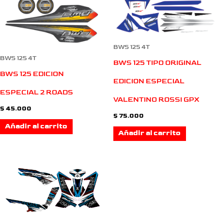
BWS 125 4T
BWS 125 4T
BWS 125 TIPO ORIGINAL
BWS 125 EDICION
EDICION ESPECIAL
ESPECIAL 2 ROADS
VALENTINO ROSSI GPX
$
45.000
$
75.000
Añadir al carrito
Añadir al carrito