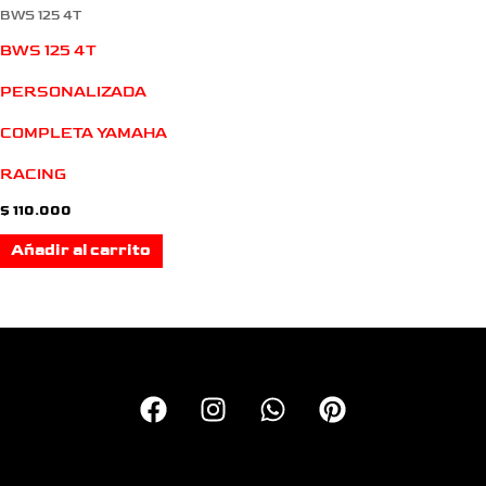
BWS 125 4T
BWS 125 4T
PERSONALIZADA
COMPLETA YAMAHA
RACING
$
110.000
Añadir al carrito