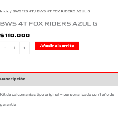
Inicio
/
BWS 125 4T
/ BWS 4T FOX RIDERS AZUL G
BWS 4T FOX RIDERS AZUL G
$
110.000
Añadir al carrito
-
+
Descripción
Kit de calcomanias tipo original – personalizado con 1 año de
garantia