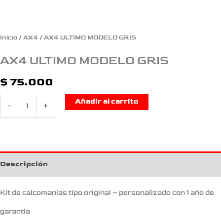
Inicio
/
AX4
/ AX4 ULTIMO MODELO GRIS
AX4 ULTIMO MODELO GRIS
$
75.000
Añadir al carrito
-
+
Descripción
Kit de calcomanias tipo original – personalizado con 1 año de
garantia