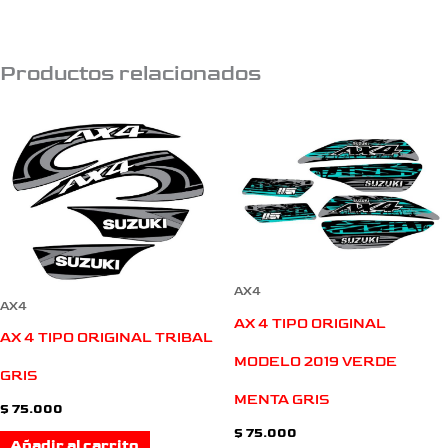
Productos relacionados
AX4
AX4
AX 4 TIPO ORIGINAL
AX 4 TIPO ORIGINAL TRIBAL
MODELO 2019 VERDE
GRIS
MENTA GRIS
$
75.000
$
75.000
Añadir al carrito