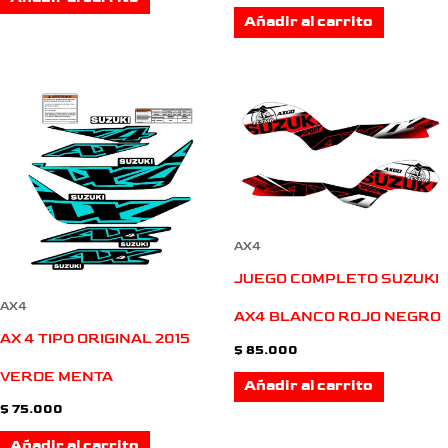
Añadir al carrito
AX4
JUEGO COMPLETO SUZUKI
AX4
AX4 BLANCO ROJO NEGRO
AX 4 TIPO ORIGINAL 2015
$
85.000
VERDE MENTA
Añadir al carrito
$
75.000
Añadir al carrito