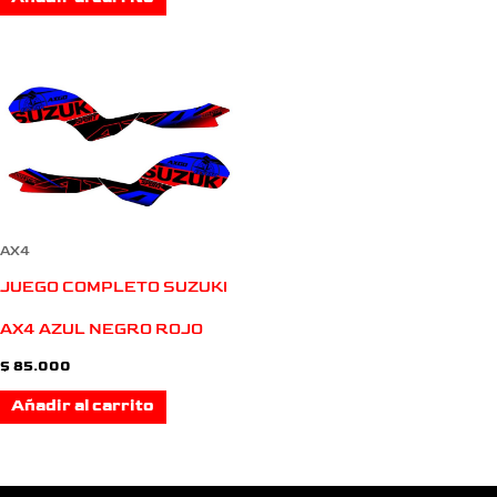
AX4
JUEGO COMPLETO SUZUKI
AX4 AZUL NEGRO ROJO
$
85.000
Añadir al carrito