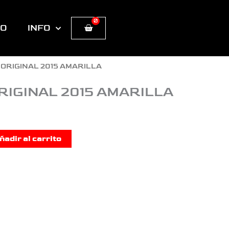
0
Cart
TO
INFO
O ORIGINAL 2015 AMARILLA
ORIGINAL 2015 AMARILLA
ñadir al carrito