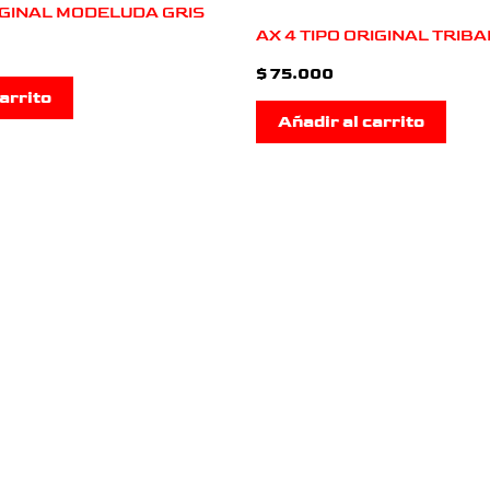
IGINAL MODELUDA GRIS
AX 4 TIPO ORIGINAL TRIB
$
75.000
arrito
Añadir al carrito