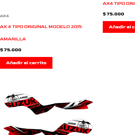
AX4 TIPO OR
$
75.000
AX4
AX 4 TIPO ORIGINAL MODELO 2015
Añadir al c
AMARILLA
$
75.000
Añadir al carrito