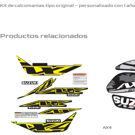
Kit de calcomanias tipo original – personalizado con 1 añ
Productos relacionados
AX4