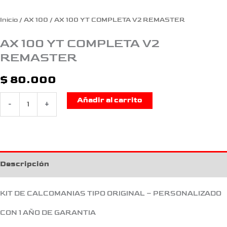
Inicio
/
AX 100
/ AX 100 YT COMPLETA V2 REMASTER
AX 100 YT COMPLETA V2
REMASTER
$
80.000
Añadir al carrito
-
+
Descripción
KIT DE CALCOMANIAS TIPO ORIGINAL – PERSONALIZADO
CON 1 AÑO DE GARANTIA