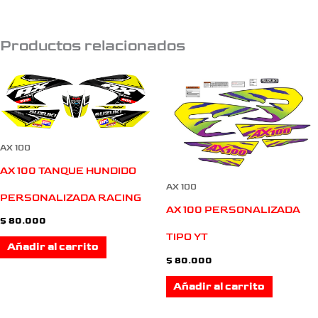
Productos relacionados
AX 100
AX 100 TANQUE HUNDIDO
AX 100
PERSONALIZADA RACING
AX 100 PERSONALIZADA
$
80.000
TIPO YT
Añadir al carrito
$
80.000
Añadir al carrito