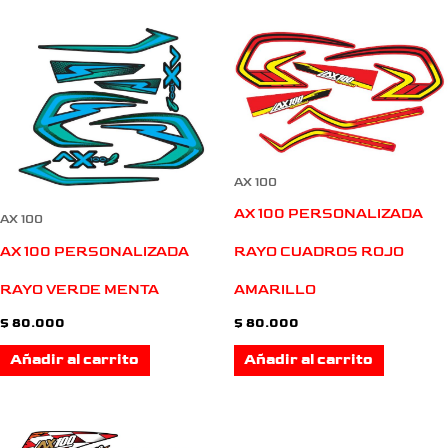
AX 100
AX 100 PERSONALIZADA
AX 100
AX 100 PERSONALIZADA
RAYO CUADROS ROJO
RAYO VERDE MENTA
AMARILLO
$
80.000
$
80.000
Añadir al carrito
Añadir al carrito