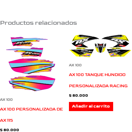
Productos relacionados
AX 100
AX 100 TANQUE HUNDIDO
PERSONALIZADA RACING
$
80.000
AX 100
Añadir al carrito
AX 100 PERSONALIZADA DE
AX 115
$
80.000