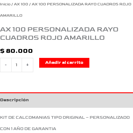
Inicio
/
AX 100
/ AX 100 PERSONALIZADA RAYO CUADROS ROJO
AMARILLO
AX 100 PERSONALIZADA RAYO
CUADROS ROJO AMARILLO
$
80.000
Añadir al carrito
-
+
Descripción
KIT DE CALCOMANIAS TIPO ORIGINAL – PERSONALIZADO
CON 1 AÑO DE GARANTIA