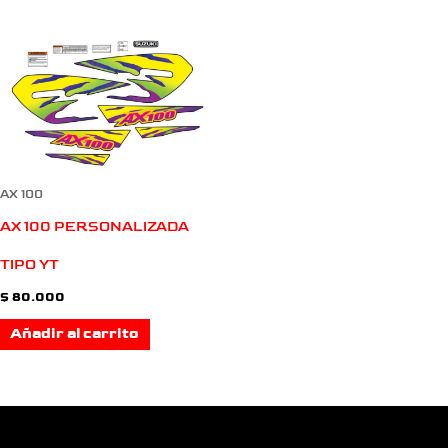
AX 100
AX 100 PERSONALIZADA
TIPO YT
$
80.000
Añadir al carrito