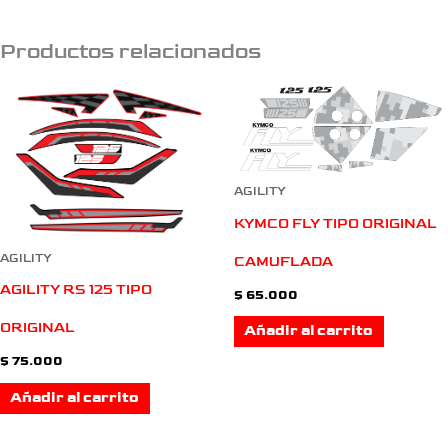
Productos relacionados
AGILITY
KYMCO FLY TIPO ORIGINAL
AGILITY
CAMUFLADA
AGILITY RS 125 TIPO
$
65.000
ORIGINAL
Añadir al carrito
$
75.000
Añadir al carrito