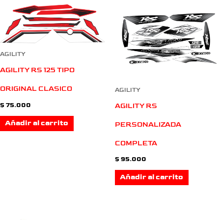
AGILITY
AGILITY RS 125 TIPO
ORIGINAL CLASICO
AGILITY
$
75.000
AGILITY RS
Añadir al carrito
PERSONALIZADA
COMPLETA
$
95.000
Añadir al carrito